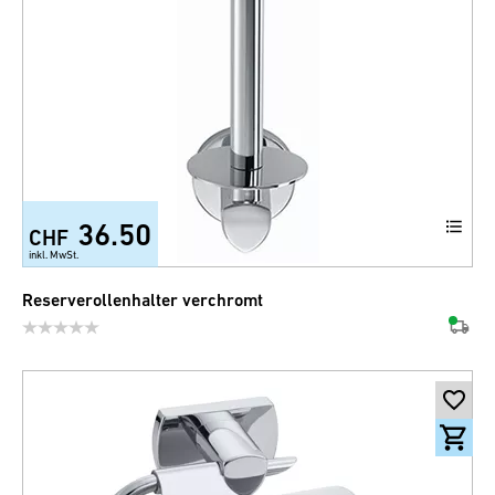
36.50
CHF
inkl. MwSt.
Reserverollenhalter verchromt