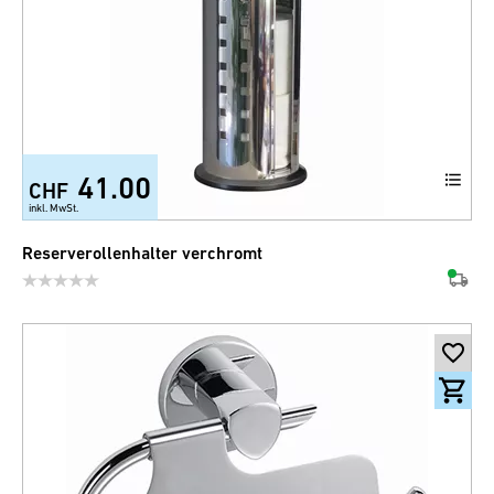
41.00
CHF
inkl. MwSt.
Reserverollenhalter verchromt