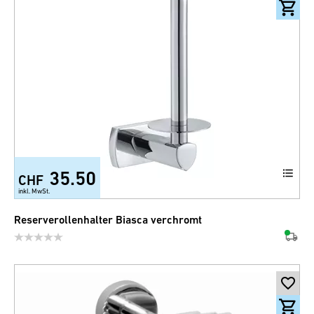
35.50
CHF
inkl. MwSt.
Reserverollenhalter Biasca verchromt