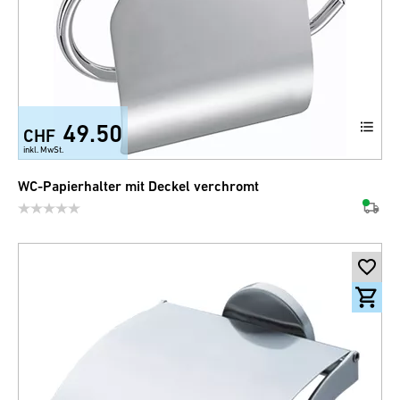
49.50
CHF
inkl. MwSt.
WC-Papierhalter mit Deckel verchromt