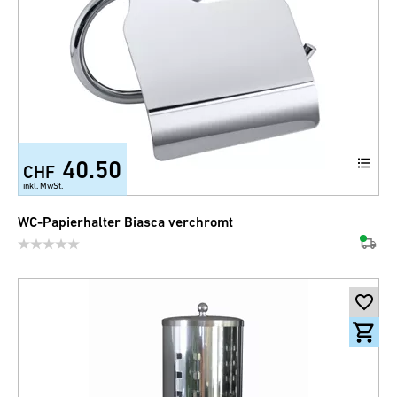
40.50
CHF
inkl. MwSt.
WC-Papierhalter Biasca verchromt