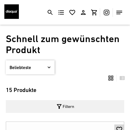
Schnell zum gewünschten
Produkt
15 Produkte
filter_alt
Filtern