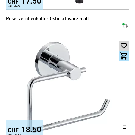
17.50
CHF
inkl. MwSt.
Reserverollenhalter Oslo schwarz matt
18.50
CHF
inkl. MwSt.