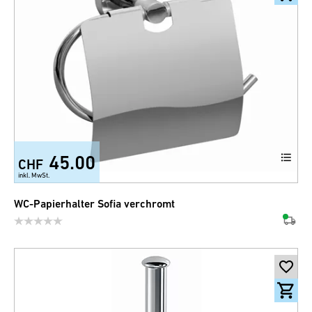
45.00
CHF
inkl. MwSt.
WC-Papierhalter Sofia verchromt