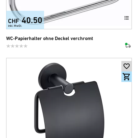
40.50
CHF
inkl. MwSt.
WC-Papierhalter ohne Deckel verchromt