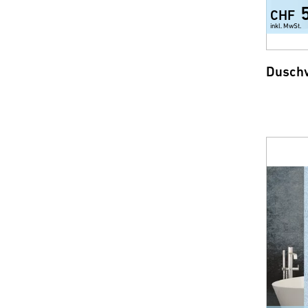
CHF
inkl. MwSt.
Duschv