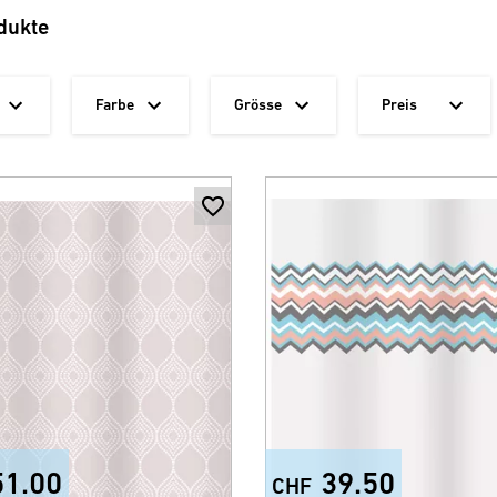
dukte
Farbe
Grösse
Preis
51.00
39.50
CHF