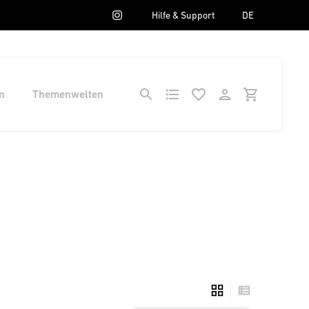
Hilfe & Support
DE
n
Themenwelten