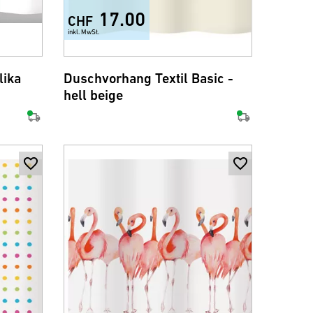
17.00
CHF
inkl. MwSt.
+6
lika
Duschvorhang Textil Basic -
hell beige