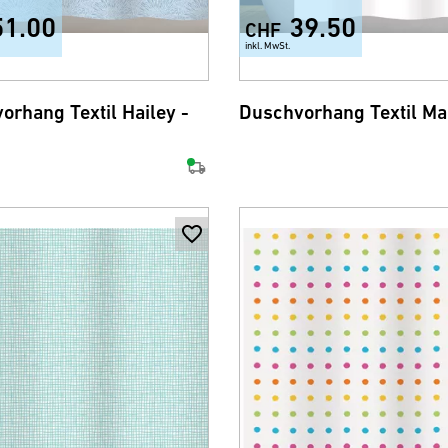
51.00
39.50
CHF
inkl. MwSt.
orhang Textil Hailey -
Duschvorhang Textil Ma