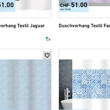
51.00
51.00
CHF
inkl. MwSt.
orhang Textil Jaguar
Duschvorhang Textil Fa