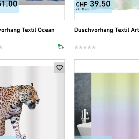
51.00
39.50
CHF
inkl. MwSt.
orhang Textil Ocean
Duschvorhang Textil Ar