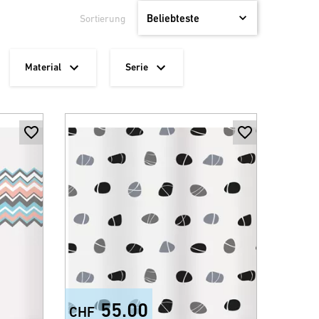
Sortierung
Material
Serie
55.00
CHF