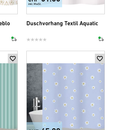
inkl. MwSt.
eblo
Duschvorhang Textil Aquatic