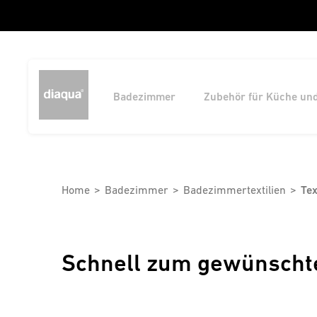
Badezimmer
Zubehör für Küche un
Home
Badezimmer
Badezimmertextilien
Tex
Schnell zum gewünscht