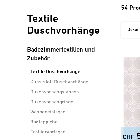
54 Pro
Textile
Duschvorhänge
Dekor
Badezimmertextilien und
Zubehör
Textile Duschvorhänge
Kunststoff Duschvorhänge
Duschvorhangstangen
Duschvorhangringe
Wanneneinlagen
Badteppiche
Frottiervorleger
CHF