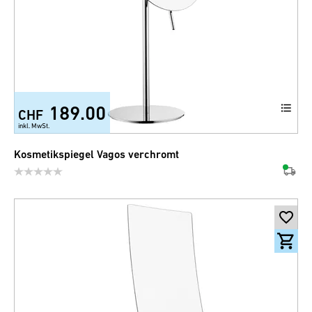
189.00
CHF
inkl. MwSt.
Kosmetikspiegel Vagos verchromt