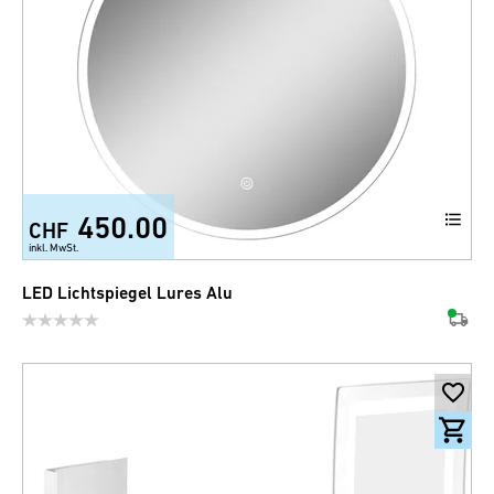
450.00
CHF
inkl. MwSt.
LED Lichtspiegel Lures Alu