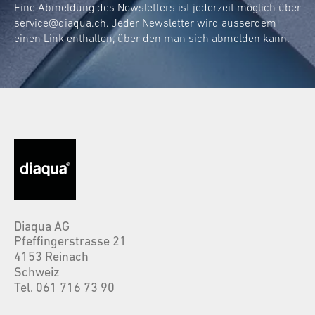
Eine Abmeldung des Newsletters ist jederzeit möglich über
service@diaqua.ch
. Jeder Newsletter wird ausserdem
einen Link enthalten, über den man sich abmelden kann.
Diaqua AG
Pfeffingerstrasse 21
4153 Reinach
Schweiz
Tel. 061 716 73 90