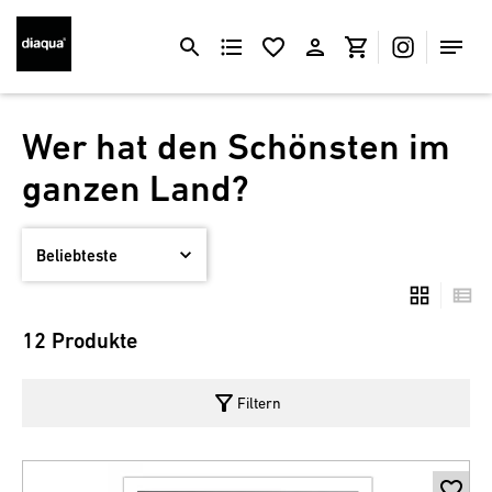
Wer hat den Schönsten im
ganzen Land?
12 Produkte
filter_alt
Filtern