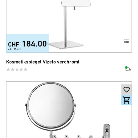
184.00
CHF
inkl. MwSt.
Kosmetikspiegel Vizelo verchromt