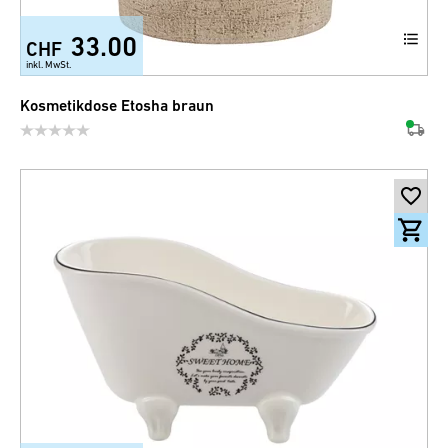
33.00
CHF
inkl. MwSt.
Kosmetikdose Etosha braun