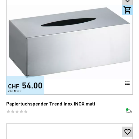
54.00
CHF
inkl. MwSt.
Papiertuchspender Trend Inox INOX matt