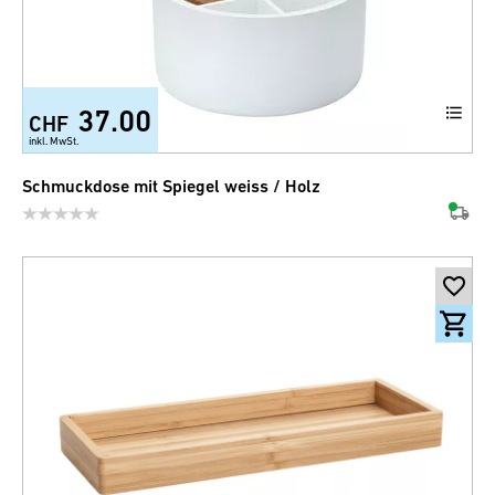
37.00
CHF
inkl. MwSt.
Schmuckdose mit Spiegel weiss / Holz