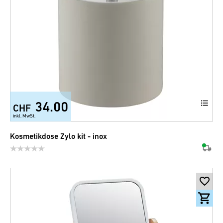
34.00
CHF
+5
inkl. MwSt.
Kosmetikdose Zylo kit - inox