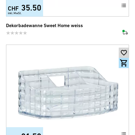
35.50
CHF
inkl. MwSt.
Dekorbadewanne Sweet Home weiss