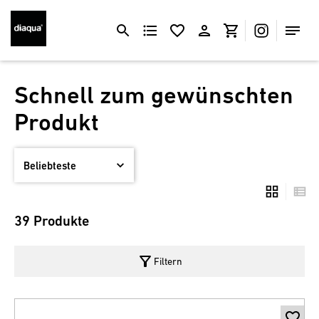
Schnell zum gewünschten
Produkt
39 Produkte
filter_alt
Filtern