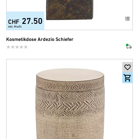
27.50
CHF
inkl. MwSt.
Kosmetikdose Ardezio Schiefer