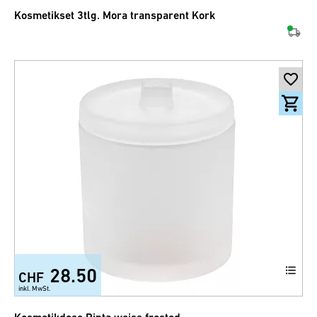
Kosmetikset 3tlg. Mora transparent Kork
28.50
CHF
inkl. MwSt.