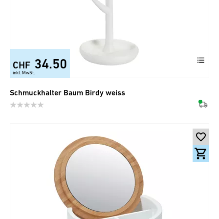
34.50
CHF
inkl. MwSt.
Schmuckhalter Baum Birdy weiss