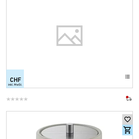
CHF
inkl. MwSt.