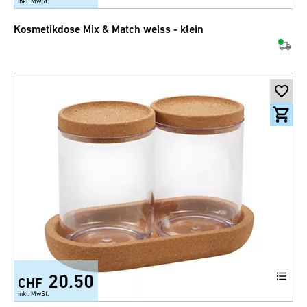
inkl. MwSt.
Kosmetikdose Mix & Match weiss - klein
20.50
CHF
inkl. MwSt.