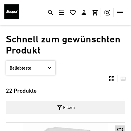
Schnell zum gewünschten
Produkt
22 Produkte
filter_alt
Filtern