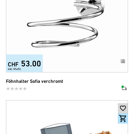
53.00
CHF
inkl. MwSt.
Föhnhalter Sofia verchromt