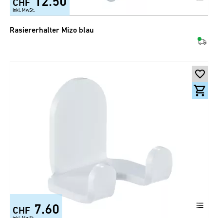
12.50
CHF
inkl. MwSt.
Rasiererhalter Mizo blau
7.60
CHF
inkl. MwSt.