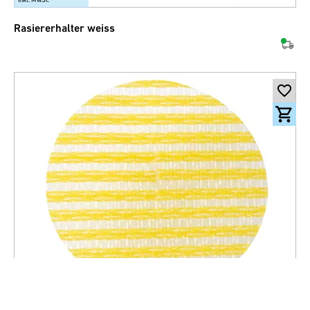
Rasiererhalter weiss
8.20
CHF
inkl. MwSt.