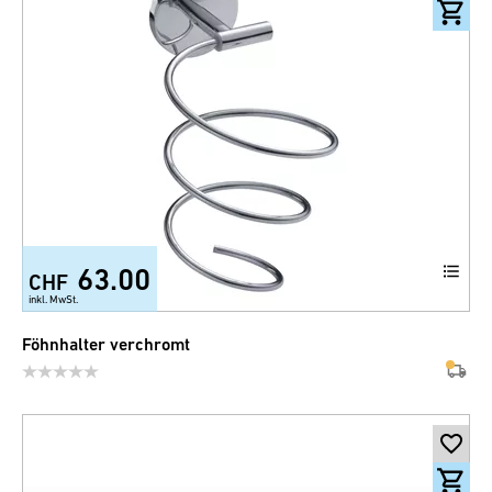
63.00
CHF
inkl. MwSt.
Föhnhalter verchromt