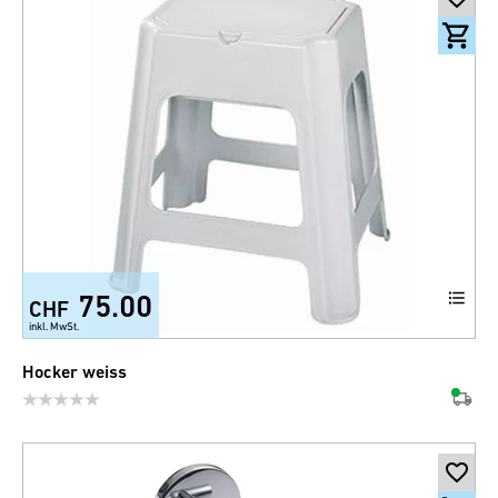
75.00
CHF
inkl. MwSt.
Hocker weiss