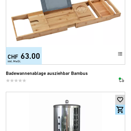
63.00
CHF
inkl. MwSt.
Badewannenablage ausziehbar Bambus