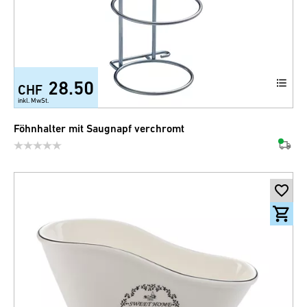
28.50
CHF
inkl. MwSt.
Föhnhalter mit Saugnapf verchromt