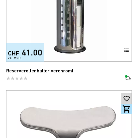
41.00
CHF
inkl. MwSt.
Reserverollenhalter verchromt