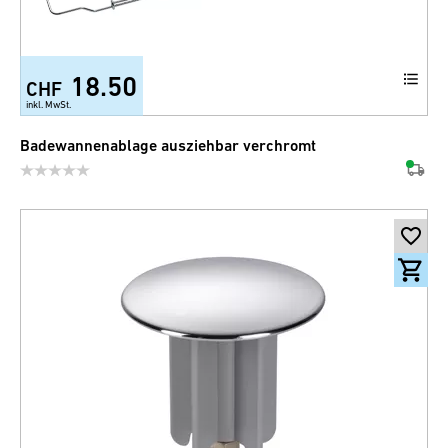
18.50
CHF
inkl. MwSt.
Badewannenablage ausziehbar verchromt