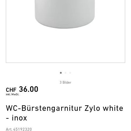
3 Bilder
36.00
CHF
inkl. MwSt.
WC-Bürstengarnitur Zylo white
- inox
Art. 45192320