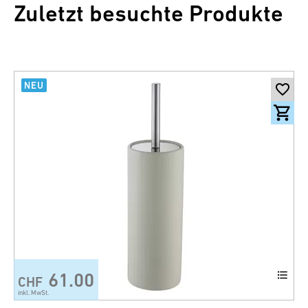
Zuletzt besuchte Produkte
NEU
61.00
CHF
+7
inkl. MwSt.