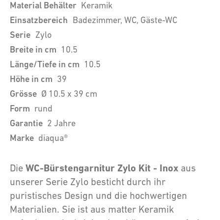
Material Behälter
Keramik
Einsatzbereich
Badezimmer, WC, Gäste-WC
Serie
Zylo
Breite in cm
10.5
Länge/Tiefe in cm
10.5
Höhe in cm
39
Grösse
Ø 10.5 x 39 cm
Form
rund
Garantie
2 Jahre
Marke
diaqua®
WC-Bürstengarnitur Zylo Kit - Inox
Die
aus
unserer Serie Zylo besticht durch ihr
puristisches Design und die hochwertigen
Materialien. Sie ist aus matter Keramik